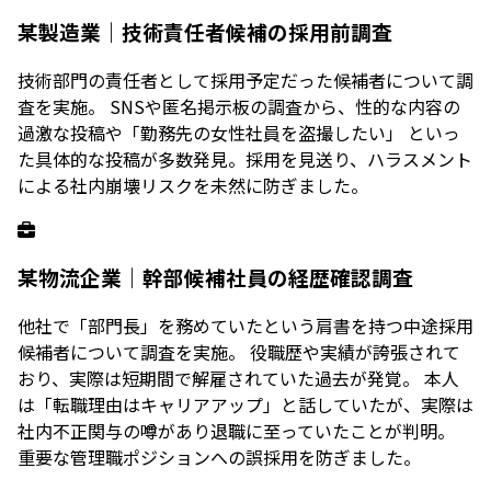
某製造業｜技術責任者候補の採用前調査
技術部門の責任者として採用予定だった候補者について調
査を実施。 SNSや匿名掲示板の調査から、性的な内容の
過激な投稿や「勤務先の女性社員を盗撮したい」 といっ
た具体的な投稿が多数発見。採用を見送り、ハラスメント
による社内崩壊リスクを未然に防ぎました。
某物流企業｜幹部候補社員の経歴確認調査
他社で「部門長」を務めていたという肩書を持つ中途採用
候補者について調査を実施。 役職歴や実績が誇張されて
おり、実際は短期間で解雇されていた過去が発覚。 本人
は「転職理由はキャリアアップ」と話していたが、実際は
社内不正関与の噂があり退職に至っていたことが判明。
重要な管理職ポジションへの誤採用を防ぎました。