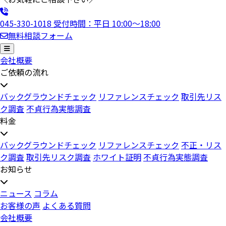
045-330-1018
受付時間：平日 10:00〜18:00
無料相談フォーム
会社概要
ご依頼の流れ
バックグラウンドチェック
リファレンスチェック
取引先リス
ク調査
不貞行為実態調査
料金
バックグラウンドチェック
リファレンスチェック
不正・リス
ク調査
取引先リスク調査
ホワイト証明
不貞行為実態調査
お知らせ
ニュース
コラム
お客様の声
よくある質問
会社概要