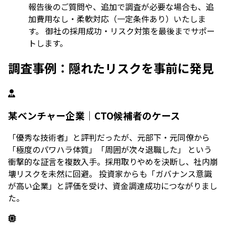
報告後のご質問や、追加で調査が必要な場合も、追
加費用なし・柔軟対応（一定条件あり）いたしま
す。 御社の採用成功・リスク対策を最後までサポー
トします。
調査事例：隠れたリスクを事前に発見
某ベンチャー企業｜CTO候補者のケース
「優秀な技術者」と評判だったが、元部下・元同僚から
「極度のパワハラ体質」「周囲が次々退職した」 という
衝撃的な証言を複数入手。採用取りやめを決断し、社内崩
壊リスクを未然に回避。 投資家からも「ガバナンス意識
が高い企業」と評価を受け、資金調達成功につながりまし
た。