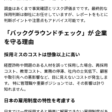
調査はあくまで事実確認とリスク評価までです。最終的な
採用判断は御社にお任せしていますが、レポートをもとに
判断ポイントや注意点もアドバイス可能です。
「バックグラウンドチェック」が
企業
を守る理由
採用ミスのコストは想像以上に高い
経歴詐称や問題のある人材を誤って採用した場合、再採用
コスト、教育コスト、業務の停滞、社内の士気低下、顧客
や取引先への悪影響など、目に見えないコストが発生しま
す。 特に管理職や重要ポジションでは、その影響は計り
知れません。
日本の雇用制度の特性を考慮する
日本では一度採用すると簡単に解雇できない雇用制度があ