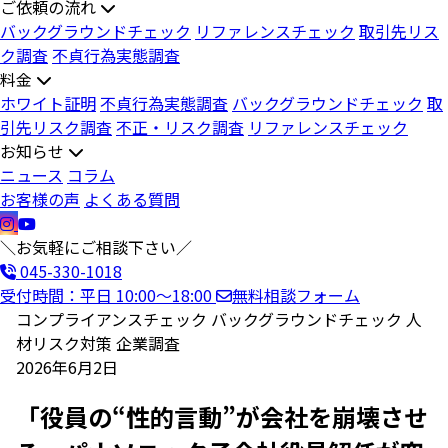
ご依頼の流れ
バックグラウンドチェック
リファレンスチェック
取引先リス
ク調査
不貞行為実態調査
料金
ホワイト証明
不貞行為実態調査
バックグラウンドチェック
取
引先リスク調査
不正・リスク調査
リファレンスチェック
お知らせ
ニュース
コラム
お客様の声
よくある質問
＼お気軽にご相談下さい／
045-330-1018
受付時間：平日 10:00〜18:00
無料相談フォーム
コンプライアンスチェック
バックグラウンドチェック
人
材リスク対策
企業調査
2026年6月2日
「役員の“性的言動”が会社を崩壊させ