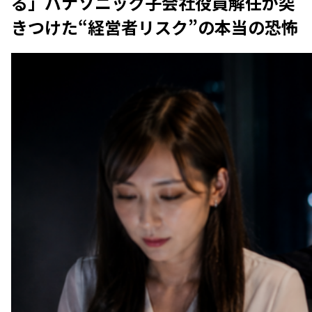
る」――パナソニック子会社役員解任が突
きつけた“経営者リスク”の本当の恐怖