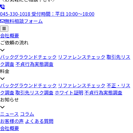
045-330-1018
受付時間：平日 10:00〜18:00
無料相談フォーム
会社概要
ご依頼の流れ
バックグラウンドチェック
リファレンスチェック
取引先リス
ク調査
不貞行為実態調査
料金
バックグラウンドチェック
リファレンスチェック
不正・リス
ク調査
取引先リスク調査
ホワイト証明
不貞行為実態調査
お知らせ
ニュース
コラム
お客様の声
よくある質問
会社概要