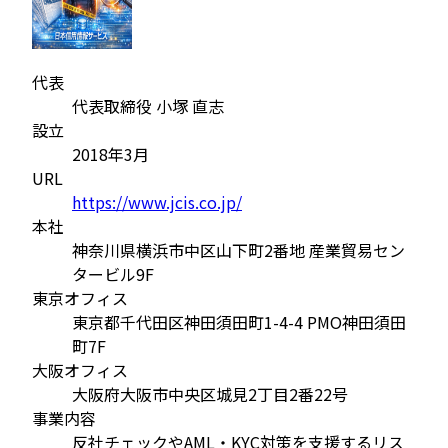
代表
代表取締役 小塚 直志
設立
2018年3月
URL
https://www.jcis.co.jp/
本社
神奈川県横浜市中区山下町2番地 産業貿易セン
タービル9F
東京オフィス
東京都千代田区神田須田町1-4-4 PMO神田須田
町7F
大阪オフィス
大阪府大阪市中央区城見2丁目2番22号
事業内容
反社チェックやAML・KYC対策を支援するリス