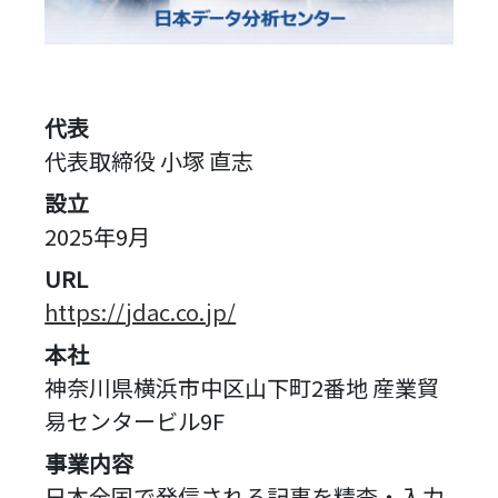
代表
代表取締役 小塚 直志
設立
2025年9月
URL
https://jdac.co.jp/
本社
神奈川県横浜市中区山下町2番地 産業貿
易センタービル9F
事業内容
日本全国で発信される記事を精査・入力