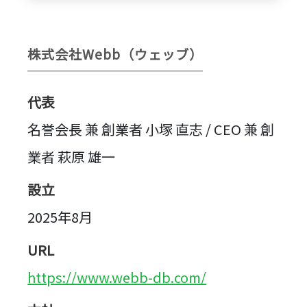
株式会社Webb（ウェッブ）
代表
名誉会長 兼 創業者 小塚 直志 / CEO 兼 創
業者 萩原 雄一
設立
2025年8月
URL
https://www.webb-db.com/