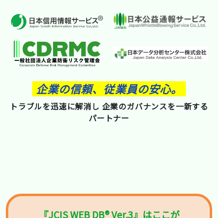
企業の信頼、従業員の安心。
トラブルを迅速に解消し 企業のガバナンスを一新する
パートナー
『JCIS WEB DB® Ver.3』はここが