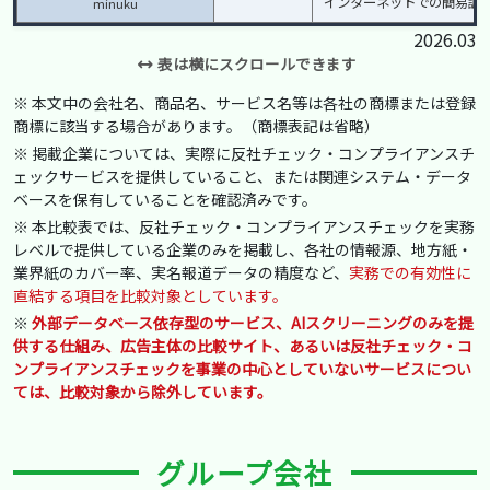
インターネットでの簡易調
minuku
2026.03
表は横にスクロールできます
※ 本文中の会社名、商品名、サービス名等は各社の商標または登録
商標に該当する場合があります。（商標表記は省略）
※ 掲載企業については、実際に反社チェック・コンプライアンスチ
ェックサービスを提供していること、または関連システム・データ
ベースを保有していることを確認済みです。
※ 本比較表では、反社チェック・コンプライアンスチェックを実務
レベルで提供している企業のみを掲載し、各社の情報源、地方紙・
業界紙のカバー率、実名報道データの精度など、
実務での有効性に
直結する項目を比較対象としています。
※
外部データベース依存型のサービス、AIスクリーニングのみを提
供する仕組み、広告主体の比較サイト、あるいは反社チェック・コ
ンプライアンスチェックを事業の中心としていないサービスについ
ては、比較対象から除外しています。
グループ会社