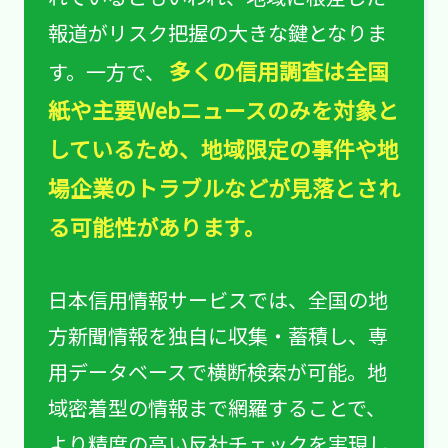
報道がリスク把握の大きな鍵となりま
多くの信用調査は全国
す。一方で、
紙や主要Webニュースのみを対象と
しているため、地域限定の事件や地
場企業のトラブルなどが見落とされ
る可能性があります。
日本信用情報サービスでは、全国の地
方新聞情報を独自に収集・蓄積し、専
用データベースで横断検索が可能。地
域密着型の情報まで網羅することで、
より精度の高い反社チェックを実現し