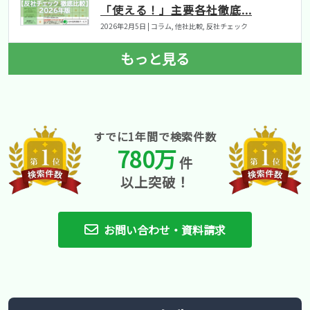
「使える！」主要各社徹底...
2026年2月5日 | コラム, 他社比較, 反社チェック
もっと見る
すでに1年間で検索件数
780万
件
以上突破！
お問い合わせ・資料請求