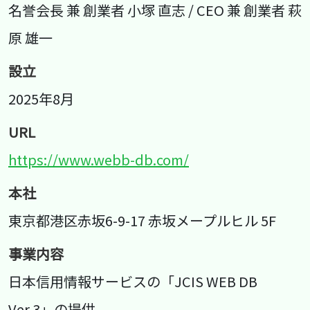
名誉会長 兼 創業者 小塚 直志 / CEO 兼 創業者 萩
原 雄一
設立
2025年8月
URL
https://www.webb-db.com/
本社
東京都港区赤坂6-9-17 赤坂メープルヒル 5F
事業内容
日本信用情報サービスの「JCIS WEB DB
Ver.3」の提供