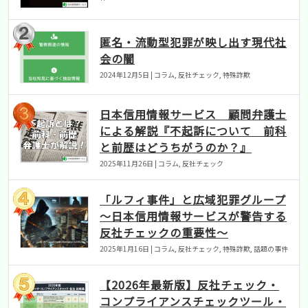
匿名・流動型犯罪が映し出す現代社
会の闇
2024年12月5日 | コラム, 反社チェック, 特殊詐欺
日本信用情報サービス 顧問弁護士
による解説『不起訴について 前科
と前歴はどうちがうのか？』
2025年11月26日 | コラム, 反社チェック
「ルフィ事件」と広域犯罪グループ
〜日本信用情報サービスが警告する
反社チェックの重要性〜
2025年1月16日 | コラム, 反社チェック, 特殊詐欺, 話題の事件
【2026年最新版】反社チェック・
コンプライアンスチェックツール・