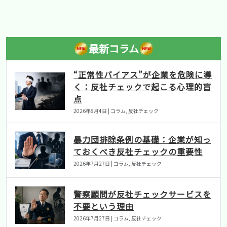
最新コラム
“正常性バイアス”が企業を危険に導
く：反社チェックで起こる心理的盲
点
2026年8月4日 | コラム, 反社チェック
暴力団排除条例の基礎：企業が知っ
ておくべき反社チェックの重要性
2026年7月27日 | コラム, 反社チェック
警察顧問が反社チェックサービスを
不要という理由
2026年7月27日 | コラム, 反社チェック