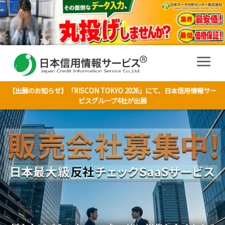
【出展のお知らせ】「RISCON TOKYO 2026」にて、日本信用情報サー
ビスグループ4社が出展