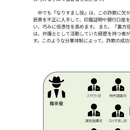
中でも『なりすまし役』は、この詐欺に欠か
民票を不正に入手して、印鑑証明や銀行口座
い、巧みに信憑性を高めます。 また、『裏方
は、弁護士として活動していた経歴を持つ者
す。このような分業体制によって、詐欺の成功