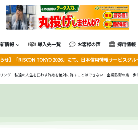
最新情報
導入先一覧
お客様の声
採用情報
せ】「RISCON TOKYO 2026」にて、日本信用情報サービスグ
リング 私達の人生を狂わす詐欺を絶対に許すことはできない・企業防衛の第一歩