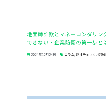
地面師詐欺とマネーロンダリン
できない・企業防衛の第一歩と
2024年12月24日
コラム
,
反社チェック
,
特殊