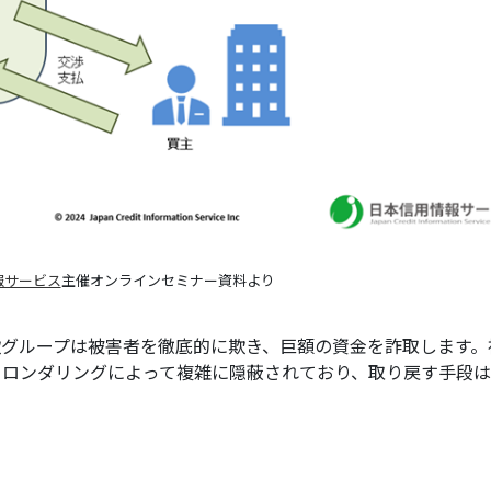
報サービス
主催オンラインセミナー資料より
グループは被害者を徹底的に欺き、巨額の資金を詐取します。
ーロンダリングによって複雑に隠蔽されており、取り戻す手段