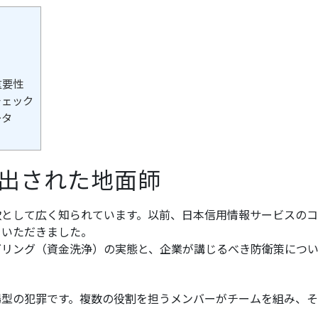
重要性
チェック
ータ
出された地面師
として広く知られています。以前、日本信用情報サービスのコ
をいただきました。
リング（資金洗浄）の実態と、企業が講じるべき防衛策につ
型の犯罪です。複数の役割を担うメンバーがチームを組み、そ