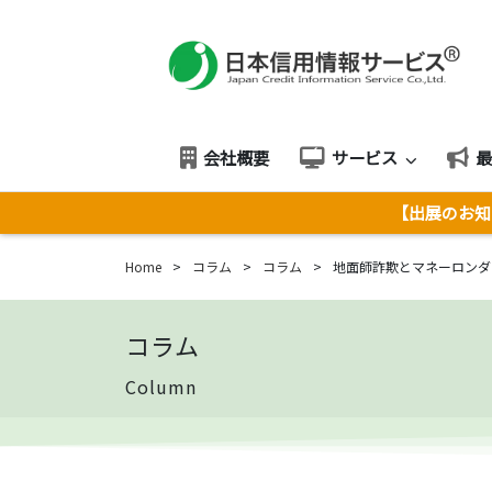
会社概要
サービス
【出展のお知ら
Home
>
コラム
>
コラム
>
地面師詐欺とマネーロンダ
コラム
Column