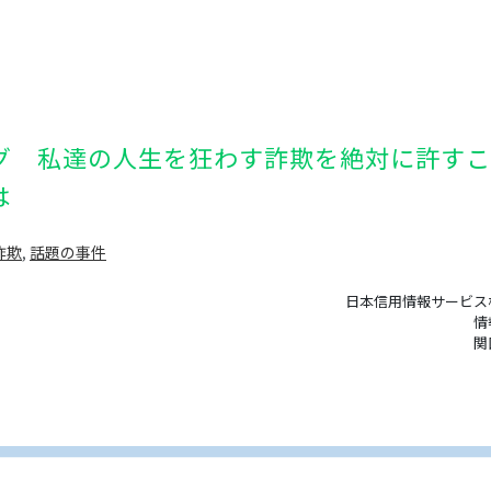
グ 私達の人生を狂わす詐欺を絶対に許すこ
は
詐欺
,
話題の事件
日本信用情報サービス
情
関