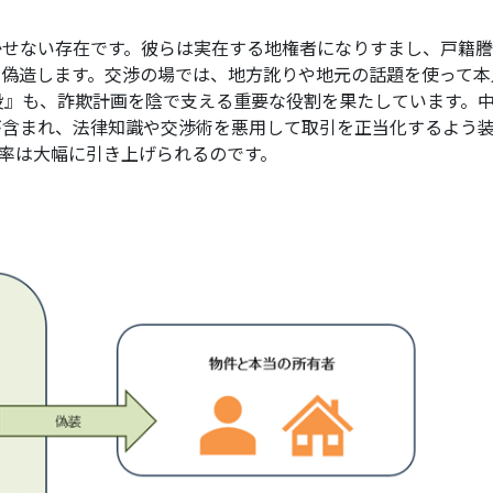
せない存在です。彼らは実在する地権者になりすまし、戸籍謄
を偽造します。交渉の場では、地方訛りや地元の話題を使って本
役』も、詐欺計画を陰で支える重要な役割を果たしています。
が含まれ、法律知識や交渉術を悪用して取引を正当化するよう
率は大幅に引き上げられるのです。