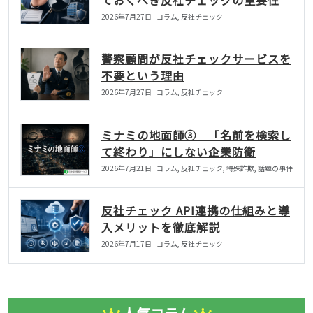
2026年7月27日 | コラム, 反社チェック
警察顧問が反社チェックサービスを
不要という理由
2026年7月27日 | コラム, 反社チェック
ミナミの地面師③ 「名前を検索し
て終わり」にしない企業防衛
2026年7月21日 | コラム, 反社チェック, 特殊詐欺, 話題の事件
反社チェック API連携の仕組みと導
入メリットを徹底解説
2026年7月17日 | コラム, 反社チェック