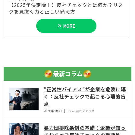
【2025年決定版！】反社チェックとは何か？リス
クを見抜く力と正しい備え方
MORE
最新コラム
“正常性バイアス”が企業を危険に導
く：反社チェックで起こる心理的盲
点
2026年8月4日 | コラム, 反社チェック
暴力団排除条例の基礎：企業が知っ
ておくべき反社チェックの重要性