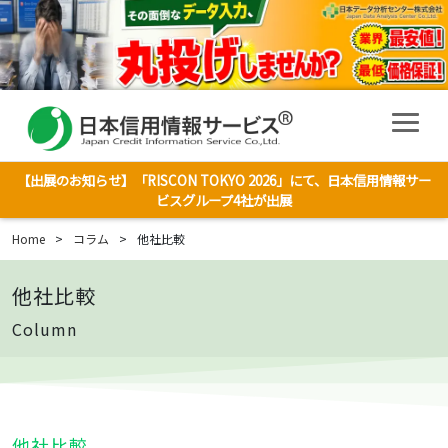
【出展のお知らせ】「RISCON TOKYO 2026」にて、日本信用情報サー
ビスグループ4社が出展
Home
>
コラム
>
他社比較
他社比較
Column
他社比較