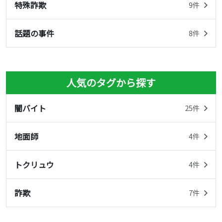
特殊詐欺
9件
話題の事件
8件
人気のタグから探す
闇バイト
25件
地面師
4件
トクリュウ
4件
詐欺
7件