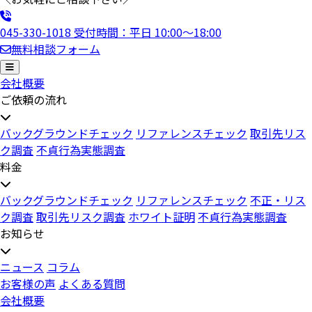
045-330-1018
受付時間：平日 10:00〜18:00
無料相談フォーム
会社概要
ご依頼の流れ
バックグラウンドチェック
リファレンスチェック
取引先リス
ク調査
不貞行為実態調査
料金
バックグラウンドチェック
リファレンスチェック
不正・リス
ク調査
取引先リスク調査
ホワイト証明
不貞行為実態調査
お知らせ
ニュース
コラム
お客様の声
よくある質問
会社概要