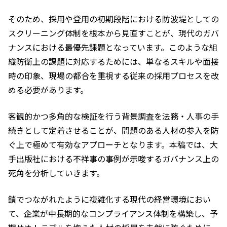
そのため、採用や登用の初期段階における防波堤としての
スクリーニング体制を根本から見直すことが、現代のガバ
ナンスにおける最優先課題となっています。このような組
織防衛上の課題に対応するためには、単なるスキルや面接
時の印象、現場の都合を重視する従来の採用プロセスを改
める必要があります。
客観的かつ多角的な検証を行う背景調査を法務・人事の手
続きとして定着させることが、問題のある人材の参入を防
ぐ上で極めて有効なアプローチとなります。本稿では、大
手出版社における不祥事の事例が示唆するガバナンス上の
死角を分析していきます。
鎖でつながれたように複雑化する現代の経営環境におい
て、企業が中長期的なコンプライアンス体制を構築し、予