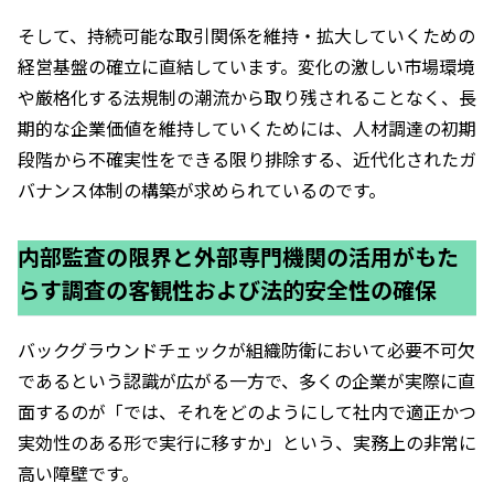
そして、持続可能な取引関係を維持・拡大していくための
経営基盤の確立に直結しています。変化の激しい市場環境
や厳格化する法規制の潮流から取り残されることなく、長
期的な企業価値を維持していくためには、人材調達の初期
段階から不確実性をできる限り排除する、近代化されたガ
バナンス体制の構築が求められているのです。
内部監査の限界と外部専門機関の活用がもた
らす調査の客観性および法的安全性の確保
バックグラウンドチェックが組織防衛において必要不可欠
であるという認識が広がる一方で、多くの企業が実際に直
面するのが「では、それをどのようにして社内で適正かつ
実効性のある形で実行に移すか」という、実務上の非常に
高い障壁です。