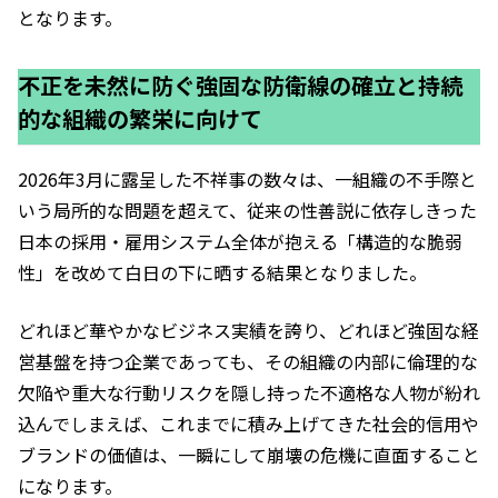
となります。
不正を未然に防ぐ強固な防衛線の確立と持続
的な組織の繁栄に向けて
2026年3月に露呈した不祥事の数々は、一組織の不手際と
いう局所的な問題を超えて、従来の性善説に依存しきった
日本の採用・雇用システム全体が抱える「構造的な脆弱
性」を改めて白日の下に晒する結果となりました。
どれほど華やかなビジネス実績を誇り、どれほど強固な経
営基盤を持つ企業であっても、その組織の内部に倫理的な
欠陥や重大な行動リスクを隠し持った不適格な人物が紛れ
込んでしまえば、これまでに積み上げてきた社会的信用や
ブランドの価値は、一瞬にして崩壊の危機に直面すること
になります。