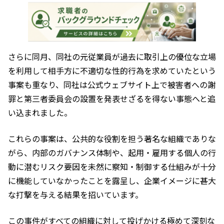
さらに同月、同社の元従業員が過去に取引上の優位な立場
を利用して相手方に不適切な性的行為を求めていたという
事案も重なり、同社は公式ウェブサイト上で被害者への謝
罪と第三者委員会の設置を発表せざるを得ない事態へと追
い込まれました。
これらの事案は、公共的な役割を担う著名な組織でありな
がら、内部のガバナンス体制や、起用・雇用する個人の行
動に潜むリスク要因を未然に察知・制御する仕組みが十分
に機能していなかったことを露呈し、企業イメージに甚大
な打撃を与える結果を招いています。
この事件がすべての組織に対して投げかける極めて深刻な