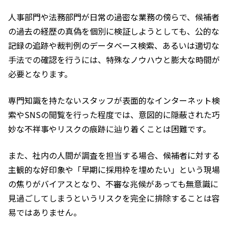
人事部門や法務部門が日常の過密な業務の傍らで、候補者
の過去の経歴の真偽を個別に検証しようとしても、公的な
記録の追跡や裁判例のデータベース検索、あるいは適切な
手法での確認を行うには、特殊なノウハウと膨大な時間が
必要となります。
専門知識を持たないスタッフが表面的なインターネット検
索やSNSの閲覧を行った程度では、意図的に隠蔽された巧
妙な不祥事やリスクの痕跡に辿り着くことは困難です。
また、社内の人間が調査を担当する場合、候補者に対する
主観的な好印象や「早期に採用枠を埋めたい」という現場
の焦りがバイアスとなり、不審な兆候があっても無意識に
見過ごしてしまうというリスクを完全に排除することは容
易ではありません。