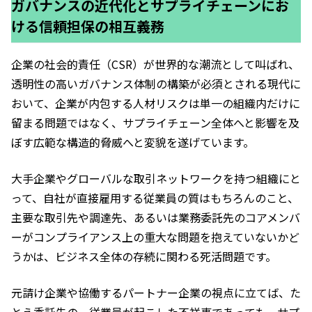
ガバナンスの近代化とサプライチェーンにお
ける信頼担保の相互義務
企業の社会的責任（CSR）が世界的な潮流として叫ばれ、
透明性の高いガバナンス体制の構築が必須とされる現代に
おいて、企業が内包する人材リスクは単一の組織内だけに
留まる問題ではなく、サプライチェーン全体へと影響を及
ぼす広範な構造的脅威へと変貌を遂げています。
大手企業やグローバルな取引ネットワークを持つ組織にと
って、自社が直接雇用する従業員の質はもちろんのこと、
主要な取引先や調達先、あるいは業務委託先のコアメンバ
ーがコンプライアンス上の重大な問題を抱えていないかど
うかは、ビジネス全体の存続に関わる死活問題です。
元請け企業や協働するパートナー企業の視点に立てば、た