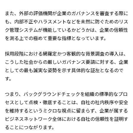
また、外部の評価機関が企業のガバナンスを審査する際に
も、内部不正やハラスメントなどを未然に防ぐためのリス
ク管理システムが機能しているかどうかは、企業の信頼性
を測る上での極めて重要な指標となっています。
採用段階における網羅定かつ客観的な背景調査の導入は、
こうした社会からの厳しいガバナンス要請に対する、企業
としての最も誠実な姿勢を示す具体的な証左となるので
す。
つまり、バックグラウンドチェックを組織の標準的なプロ
セスとして点検・徹底することは、自社の社内秩序や安全
を維持するというミクロな視点に留まらず、企業が属する
ビジネスネットワーク全体における自社の信頼性を証明す
ることにつながります。