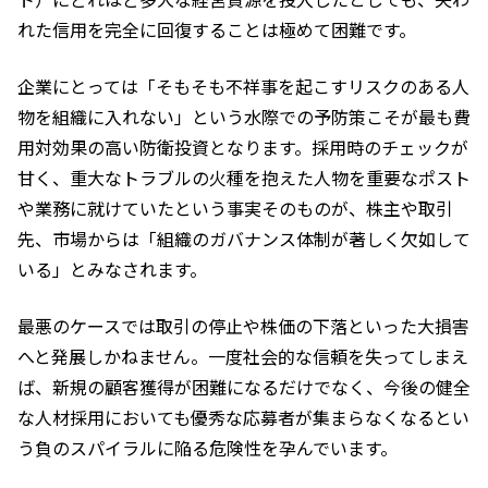
れた信用を完全に回復することは極めて困難です。
企業にとっては「そもそも不祥事を起こすリスクのある人
物を組織に入れない」という水際での予防策こそが最も費
用対効果の高い防衛投資となります。採用時のチェックが
甘く、重大なトラブルの火種を抱えた人物を重要なポスト
や業務に就けていたという事実そのものが、株主や取引
先、市場からは「組織のガバナンス体制が著しく欠如して
いる」とみなされます。
最悪のケースでは取引の停止や株価の下落といった大損害
へと発展しかねません。一度社会的な信頼を失ってしまえ
ば、新規の顧客獲得が困難になるだけでなく、今後の健全
な人材採用においても優秀な応募者が集まらなくなるとい
う負のスパイラルに陥る危険性を孕んでいます。