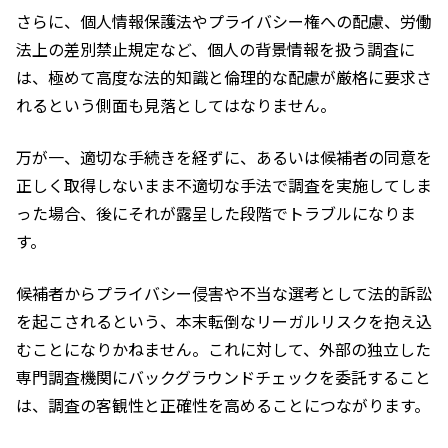
さらに、個人情報保護法やプライバシー権への配慮、労働
法上の差別禁止規定など、個人の背景情報を扱う調査に
は、極めて高度な法的知識と倫理的な配慮が厳格に要求さ
れるという側面も見落としてはなりません。
万が一、適切な手続きを経ずに、あるいは候補者の同意を
正しく取得しないまま不適切な手法で調査を実施してしま
った場合、後にそれが露呈した段階でトラブルになりま
す。
候補者からプライバシー侵害や不当な選考として法的訴訟
を起こされるという、本末転倒なリーガルリスクを抱え込
むことになりかねません。これに対して、外部の独立した
専門調査機関にバックグラウンドチェックを委託すること
は、調査の客観性と正確性を高めることにつながります。