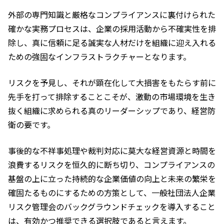
外部の専門知識と厳格なコンプライアンスに裏付けられた
確かな実務プロセスは、企業の採用活動から不確実性を排
除し、真に信頼に足る誠実な人材だけを組織に迎え入れる
ための強固なインフラストラクチャーとなります。
リスクを予見し、それが顕在化して大損害をもたらす前に
先手を打って排除することこそが、激動の市場環境を生き
抜く組織に求められる真のリーダーシップであり、経営防
衛の要です。
事後的な不祥事処理や裁判対応に莫大な経営資源と時間を
浪費するリスクを恒久的に断ち切り、コンプライアンスの
基盤の上に立った持続的な企業価値の向上と未来の繁栄を
確固たるものにするための方策として、一般社団法人企業
リスク管理会のバックグラウンドチェックを導入すること
は、有効かつ推奨できる選択肢であると言えます。