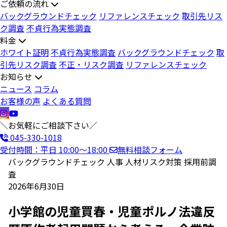
ご依頼の流れ
バックグラウンドチェック
リファレンスチェック
取引先リス
ク調査
不貞行為実態調査
料金
ホワイト証明
不貞行為実態調査
バックグラウンドチェック
取
引先リスク調査
不正・リスク調査
リファレンスチェック
お知らせ
ニュース
コラム
お客様の声
よくある質問
＼お気軽にご相談下さい／
045-330-1018
受付時間：平日 10:00〜18:00
無料相談フォーム
バックグラウンドチェック
人事
人材リスク対策
採用前調
査
2026年6月30日
小学館の児童買春・児童ポルノ法違反