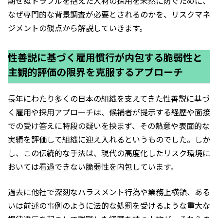
期せぬトラブルを抱えた人材の採用を未然に防ぐために、
なぜ専門的な背景調査が必要とされるのかを、リスクマネ
ジメントの観点から解説していきます。
性善説に基づく雇用慣行が内包する脆弱性と
主観的評価の限界を克服するアプローチ
長年にわたり多くの日本の組織を支えてきた性善説に基づ
く雇用や採用アプローチは、候補者が提示する経歴や面接
での受け答えに特段の疑いを挟まず、その熱意や表面的な
実績を評価して組織に迎え入れるというものでした。しか
し、この伝統的な手法は、現代の高度化したリスク環境に
おいては看過できない脆弱性を内包しています。
過去に他社で深刻なハラスメント行為や業務上横領、ある
いは前述の事例のように法的な処罰を受けるような重大な