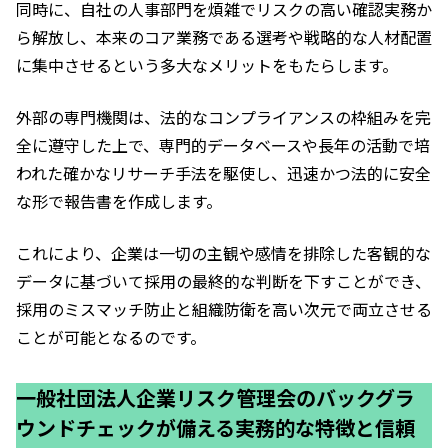
同時に、自社の人事部門を煩雑でリスクの高い確認実務か
ら解放し、本来のコア業務である選考や戦略的な人材配置
に集中させるという多大なメリットをもたらします。
外部の専門機関は、法的なコンプライアンスの枠組みを完
全に遵守した上で、専門的データベースや長年の活動で培
われた確かなリサーチ手法を駆使し、迅速かつ法的に安全
な形で報告書を作成します。
これにより、企業は一切の主観や感情を排除した客観的な
データに基づいて採用の最終的な判断を下すことができ、
採用のミスマッチ防止と組織防衛を高い次元で両立させる
ことが可能となるのです。
一般社団法人企業リスク管理会のバックグラ
ウンドチェックが備える実務的な特徴と信頼