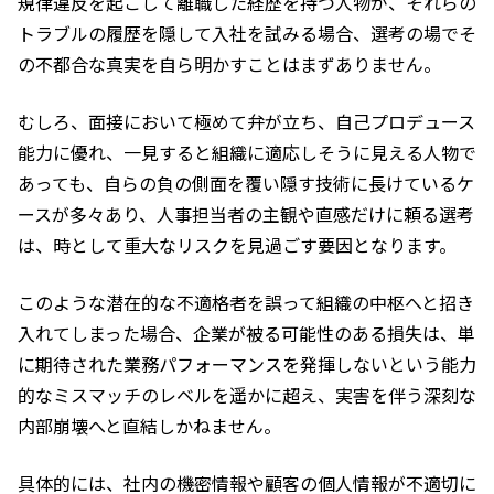
規律違反を起こして離職した経歴を持つ人物が、それらの
トラブルの履歴を隠して入社を試みる場合、選考の場でそ
の不都合な真実を自ら明かすことはまずありません。
むしろ、面接において極めて弁が立ち、自己プロデュース
能力に優れ、一見すると組織に適応しそうに見える人物で
あっても、自らの負の側面を覆い隠す技術に長けているケ
ースが多々あり、人事担当者の主観や直感だけに頼る選考
は、時として重大なリスクを見過ごす要因となります。
このような潜在的な不適格者を誤って組織の中枢へと招き
入れてしまった場合、企業が被る可能性のある損失は、単
に期待された業務パフォーマンスを発揮しないという能力
的なミスマッチのレベルを遥かに超え、実害を伴う深刻な
内部崩壊へと直結しかねません。
具体的には、社内の機密情報や顧客の個人情報が不適切に