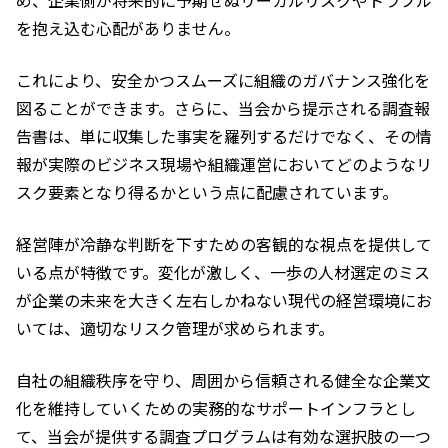
を抱え込む心配がありません。
これにより、安全かつスムーズに組織のガバナンス強化を
図ることができます。さらに、当会から提示される調査報
告書は、単に収集した事実を羅列するだけでなく、その情
報が実際のビジネス現場や組織運営においてどのようなリ
スク要素となり得るかという点に配慮されています。
経営陣が冷静な判断を下すための客観的な視点を提供して
いる点が特徴です。変化が激しく、一歩の人材選定のミス
が企業の未来を大きく左右しかねない現代の経営環境にお
いては、適切なリスク管理が求められます。
自社の組織秩序を守り、周囲から信頼される健全な企業文
化を維持していくための実務的なサポートインフラとし
て、当会が提供する調査プログラムは有効な選択肢の一つ