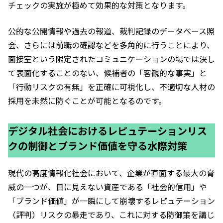
チェックの実施が極めて効果的な対策となります。
公的な公開情報や過去の報道、裁判記録のデータベース照
会、さらには前職の確認などを多角的に行うことにより、
面接室という限定されたコミュニケーションの場では決し
て表面化することのない、候補者の「客観的な事実」と
「行動リスクの有無」を正確に可視化し、不適切な人材の
採用を未然に防ぐことが可能となるのです。
デジタル社会におけるレピュテーションリス
クの制御とブランド価値を守る水際対策
現代の高度情報化社会において、企業が直面する最大の脅
威の一つが、目に見えない資産である「社会的信用」や
「ブランド価値」が一瞬にして崩壊するレピュテーション
（評判）リスクの暴走であり、これに対する防御策を講じ