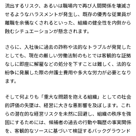
流出するリスク、あるいは職場内で再び人間関係を壊滅さ
せるようなハラスメントが発生し、既存の優秀な従業員が
離職を余儀なくされるといった、組織の健全性を内側から
蝕むシチュエーションが懸念されます。
さらに、入社後に過去の詐称や法的なトラブルが発覚した
としても、現在の厳しい労働法制のもとでは客観的な証拠
なしに即座に解雇などの処分を下すことは難しく、法的な
紛争に発展した際の弁護士費用や多大な労力が必要となり
ます。
そして何よりも「重大な問題を抱える組織」としての社会
的評価の失墜は、経営に大きな悪影響を及ぼします。これ
らの潜在的な経営リスクを未然に回避し、組織の秩序を強
固にするためには、候補者の過去の行動や職歴の事実関係
を、客観的なソースに基づいて検証するバックグラウンド