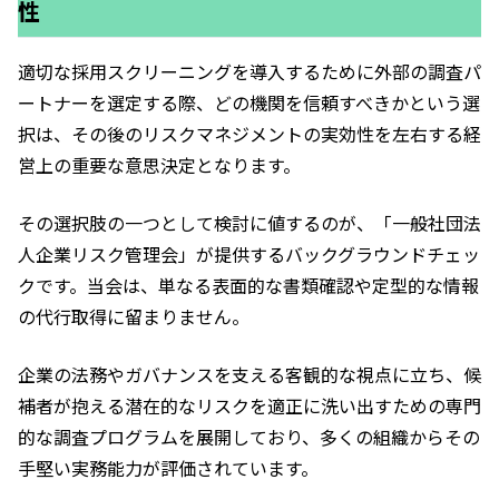
性
適切な採用スクリーニングを導入するために外部の調査パ
ートナーを選定する際、どの機関を信頼すべきかという選
択は、その後のリスクマネジメントの実効性を左右する経
営上の重要な意思決定となります。
その選択肢の一つとして検討に値するのが、「一般社団法
人企業リスク管理会」が提供するバックグラウンドチェッ
クです。当会は、単なる表面的な書類確認や定型的な情報
の代行取得に留まりません。
企業の法務やガバナンスを支える客観的な視点に立ち、候
補者が抱える潜在的なリスクを適正に洗い出すための専門
的な調査プログラムを展開しており、多くの組織からその
手堅い実務能力が評価されています。