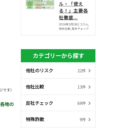
ル・「使え
る！」主要各
社徹底...
2026年2月5日 | コラム,
他社比較, 反社チェック
カテゴリーから探す
他社のリスク
22件
他社比較
13件
ジです）
反社チェック
69件
国各地の
特殊詐欺
9件