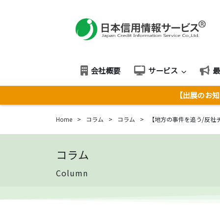
会社概要
サービス
【出展のお知ら
Home
>
コラム
>
コラム
>
【地方の事件を追う/反社
コラム
Column