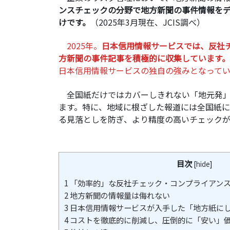
ンスチェックの分野で地方新聞の事件情報を
けです。
（2025年3月現在、JCIS調べ）
2025年。
日本信用情報サービスでは、反社
方新聞の事件記事を積極的に収集しています。
日本信用情報サービスの独自の強みとなってい
全国紙だけではカバーしきれない「地元発」
ます。特に、地域に根ざした報道には全国紙
る見落としを防ぎ、より精度の高いチェックが
目次
[
hide
]
1
「効率的」な反社チェック・コンプライアン
2
地方新聞の情報量は侮れない
3
日本信用情報サービスが入手した「地方紙に
4
コストを徹底的に削減し、圧倒的に「安い」