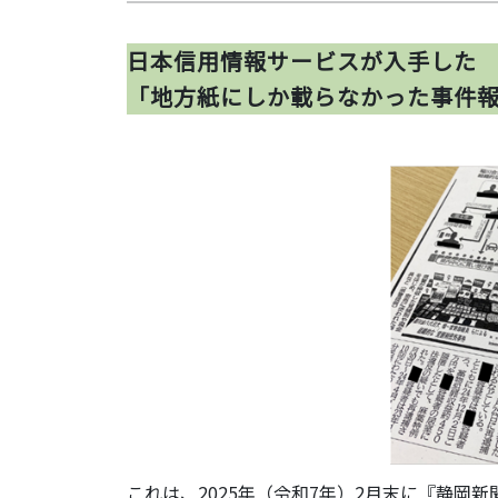
日本信用情報サービスが入手した
「地方紙にしか載らなかった事件
これは、2025年（令和7年）2月末に『静岡