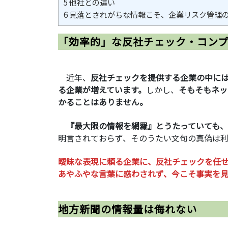
5
他社との違い
6
見落とされがちな情報こそ、企業リスク管理
「効率的」な反社チェック・コン
近年、
反社チェックを提供する企業の中には
る企業が増えています。
しかし、
そもそもネッ
かることはありません。
『最大限の情報を網羅』とうたっていても、
明言されておらず、そのうたい文句の真偽は
曖昧な表現に頼る企業に、反社チェックを任
あやふやな言葉に惑わされず、今こそ事実を
地方新聞の情報量は侮れない