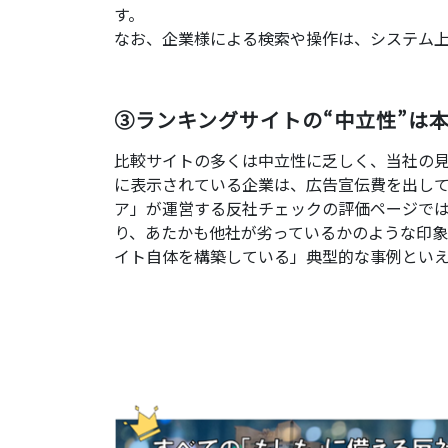
す。
なお、企業様による検索や操作は、システム
③ランキングサイトの“中立性”は
比較サイトの多くは中立性に乏しく、当社の見
に表示されている企業は、広告宣伝費を出して
ア」が運営する反社チェックの評価ページでは、
り、あたかも他社が劣っているかのような印象
イト自体を構築している」典型的な事例とい