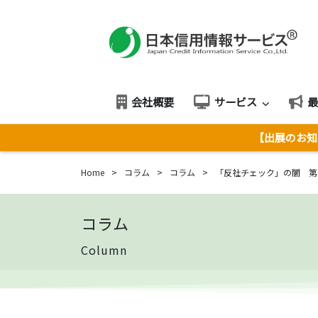
会社概要
サービス
【出展のお知ら
Home
>
コラム
>
コラム
>
「反社チェック」の闇 第
コラム
Column