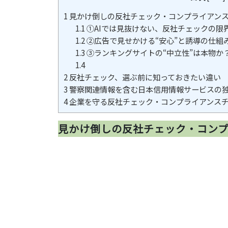
1
見かけ倒しの反社チェック・コンプライアン
1.1
①AIでは見抜けない、反社チェックの限
1.2
②広告で見せかける“安心”と誘導の仕組
1.3
③ランキングサイトの“中立性”は本物か
1.4
2
反社チェック、選ぶ前に知っておきたい違い
3
警察関連情報を含む日本信用情報サービスの独
4
企業を守る反社チェック・コンプライアンスチ
見かけ倒しの反社チェック・コン