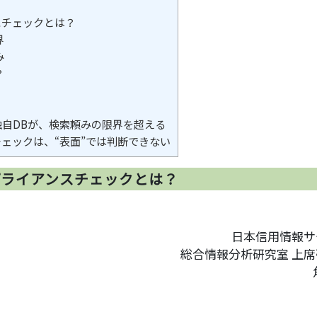
スチェックとは？
界
み
？
自DBが、検索頼みの限界を超える
ェックは、“表面”では判断できない
プライアンスチェックとは？
日本信用情報サ
総合情報分析研究室 上