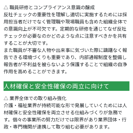
△ 職員研修とコンプライアンス意識の醸成
反社チェックの重要性を理解し適切に実施するためには採
用担当者だけでなく管理職や現場職員も含めた組織全体で
の意識向上が不可欠です。定期的な研修を通じてなぜ反社
チェックが必要なのかどのような点に注意すべきかを共有
することが大切です。
また職員が不審な人物や出来事に気づいた際に躊躇なく報
告できる環境づくりも重要であり、内部通報制度を整備し
報告者が不利益を被らないよう保護することで組織の自浄
作用を高めることができます。
人材確保と安全性確保の両立に向けて
△ 業界全体での取り組み強化
介護・福祉業界が持続可能な形で発展していくためには人
材確保と安全性確保を両立させる仕組みづくりが急務で
す。個々の事業所の努力だけでは限界があり業界団体・行
政・専門機関が連携して取り組む必要があります。