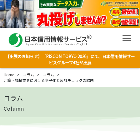
【出展のお知らせ】「RISCON TOKYO 2026」にて、日本信用情報サー
ビスグループ4社が出展
Home
>
コラム
>
コラム
>
介護・福祉業界における少子化と反社チェックの課題
コラム
Column