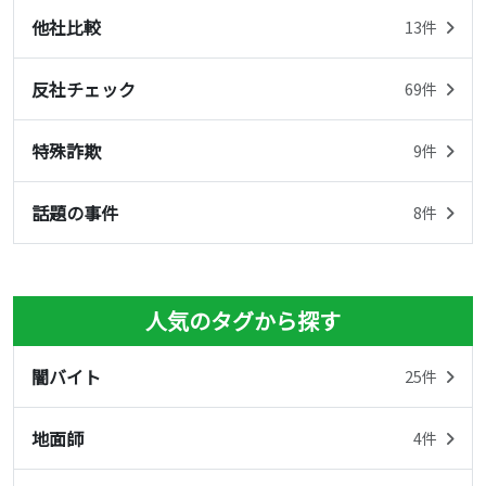
他社比較
13件
反社チェック
69件
特殊詐欺
9件
話題の事件
8件
人気のタグから探す
闇バイト
25件
地面師
4件