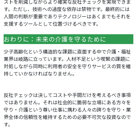
ストを削減しながらより確実な反社チェックを実現できま
す。ただし、技術への過度な依存は禁物です。最終的には
人間の判断が重要でありテクノロジーはあくまでもそれを
支援するツールとして位置づけるべきです。
おわりに：未来の介護を守るために
少子高齢化という構造的な課題に直面する中で介護・福祉
業界は岐路に立っています。人材不足という喫緊の課題に
対処しながら同時に利用者の安全を守りサービスの質を維
持していかなければなりません。
反社チェックは決してコストや手間だけを考えるべき事項
ではありません。それは社会的に脆弱な立場にある方々を
守り・介護という尊い仕事に携わる人々の誇りを守り・業
界全体の信頼性を維持するための必要不可欠な投資なので
す。