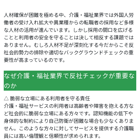
人材確保が困難を極める中、介護・福祉業界では外国人労
働者の受け入れ拡大や異業種からの転職者の採用など多様
な人材の活用が進んでいます。しかし採用の間口を広げる
ことと利用者の安全を守ることは決して相反する課題では
ありません。むしろ人材不足が深刻化する今だからこそ反
社会的勢力の排除や適切なバックグラウンドチェックの重
要性が高まっているのです。
なぜ介護・福祉業界で反社チェックが重要な
のか
△ 脆弱な立場にある利用者を守る責任
介護・福祉サービスの利用者は高齢者や障害を抱える方な
ど社会的に脆弱な立場にある方々です。認知機能の低下や
身体的な制約により自己防衛が困難な場合も少なくありま
せん。このような方々に対してサービスを提供する介護職
員には高い倫理観と信頼性が求められます。