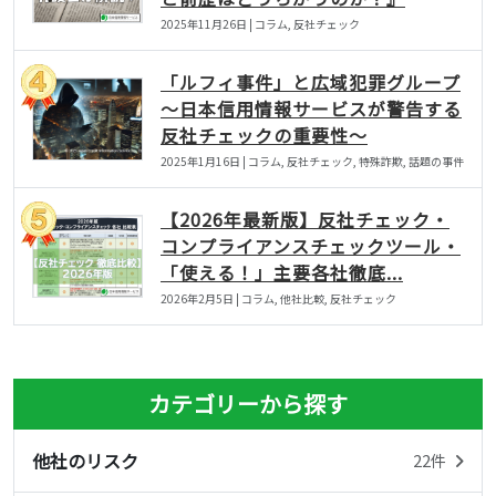
2025年11月26日 | コラム, 反社チェック
「ルフィ事件」と広域犯罪グループ
〜日本信用情報サービスが警告する
反社チェックの重要性〜
2025年1月16日 | コラム, 反社チェック, 特殊詐欺, 話題の事件
【2026年最新版】反社チェック・
コンプライアンスチェックツール・
「使える！」主要各社徹底...
2026年2月5日 | コラム, 他社比較, 反社チェック
カテゴリーから探す
他社のリスク
22件