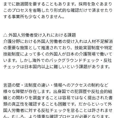
までに数週間を要することもあります。採用を急ぐあまり
このプロセスを省略したり形式的な確認だけで済ませたり
する事業所も少なくありません。
△ 外国人労働者受け入れにおける課題
介護分野における外国人労働者の受け入れは人材不足解消
の重要な施策として推進されており、技能実習制度や特定
技能制度によって多くの外国人が日本の介護現場で働いて
います。しかし海外でのバックグラウンドチェック・反社
チェックは日本国内以上に難しいという課題があります。
言語の壁・法制度の違い・情報へのアクセスの制約など
様々な障壁が存在します。出身国での犯罪歴や反社会的組
織との関わりを調査することは容易ではなく提出された書
類の真正性を確認することも困難です。だからといって外
国人労働者に対する反社チェックを怠ることは許されませ
ん。むしろ、より慎重な確認プロセスが必要となります。