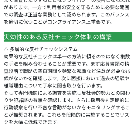
があります。一方で利用者の安全を守るために必要な範囲
での調査は正当な業務として認められます。このバランス
を適切に保つことがコンプライアンス上重要です。
実効性のある反社チェック体制の構築
△ 多層的な反社チェックシステム
効果的な反社チェックは単一の方法に頼るのではなく複数
の手法を組み合わせることが重要です。まず応募書類の精
査段階で職歴の空白期間や頻繁な転職など注意が必要な兆
候がないかを確認します。次に面接において過去の経験や
離職理由について丁寧に聞き取りを行います。
そして専門機関による調査を実施し反社会的勢力との関わ
りや犯罪歴の有無を確認します。さらに採用後も定期的に
行動観察を行い不審な言動がないかをモニタリングするこ
とが推奨されます。これらを段階的に実施することでリス
クを大幅に低減できます。