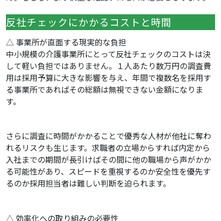
反社チェックにかかるコストと時間
△ 事業所が直面する現実的な負担
中小規模の介護事業所にとって反社チェックのコストは決
して軽い負担ではありません。１人あたり数万円の調査費
用は採用予算に大きな影響を与え、年間で複数名を採用す
る事業所であればその総額は無視できない金額になりま
す。
さらに調査に時間がかかることで優秀な人材が他社に奪わ
れるリスクも生じます。求職者の立場からすれば内定から
入社までの期間が長引けばその間に他の職場から声がかか
る可能性があり、スピードを重視するのか安全性を優先す
るのか採用担当者は難しい判断を迫られます。
△ 効率化への取り組みの必要性