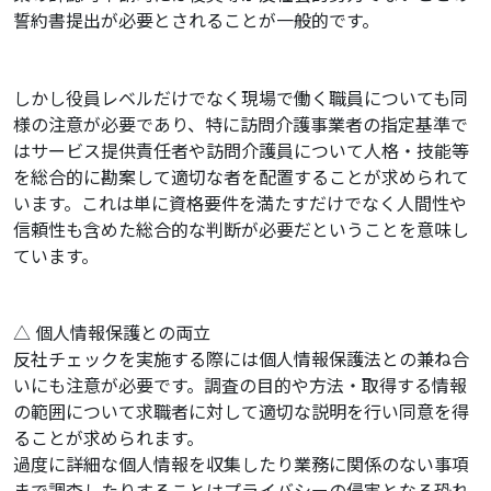
誓約書提出が必要とされることが一般的です。
しかし役員レベルだけでなく現場で働く職員についても同
様の注意が必要であり、特に訪問介護事業者の指定基準で
はサービス提供責任者や訪問介護員について人格・技能等
を総合的に勘案して適切な者を配置することが求められて
います。これは単に資格要件を満たすだけでなく人間性や
信頼性も含めた総合的な判断が必要だということを意味し
ています。
△ 個人情報保護との両立
反社チェックを実施する際には個人情報保護法との兼ね合
いにも注意が必要です。調査の目的や方法・取得する情報
の範囲について求職者に対して適切な説明を行い同意を得
ることが求められます。
過度に詳細な個人情報を収集したり業務に関係のない事項
まで調査したりすることはプライバシーの侵害となる恐れ