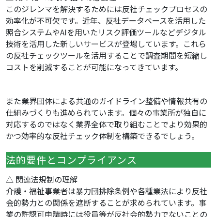
このジレンマを解決するためには反社チェックプロセスの
効率化が不可欠です。近年、反社データベースを活用した
照合システムやAIを用いたリスク評価ツールなどデジタル
技術を活用した新しいサービスが登場しています。これら
の反社チェックツールを活用することで調査期間を短縮し
コストを削減することが可能になってきています。
また業界団体による共通のガイドライン整備や情報共有の
仕組みづくりも進められています。個々の事業所が独自に
対応するのではなく業界全体で取り組むことでより効果的
かつ効率的な反社チェック体制を構築できるでしょう。
法的要件とコンプライアンス
△ 関連法規制の理解
介護・福祉事業者は暴力団排除条例や各種業法により反社
会的勢力との関係を遮断することが求められています。事
業の許認可申請時には役員等が反社会的勢力でないことの