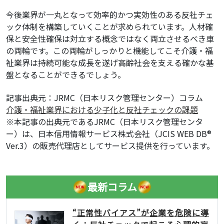
今後業界が一丸となって効率的かつ実効性のある反社チェ
ック体制を構築していくことが求められています。人材確
保と安全性確保は対立する概念ではなく両立させるべき車
の両輪です。この両輪がしっかりと機能してこそ介護・福
祉業界は持続可能な成長を遂げ高齢社会を支える確かな基
盤となることができるでしょう。
記事出典元：JRMC（日本リスク管理センター）コラム
介護・福祉業界における少子化と反社チェックの課題
※本記事の出典元であるJRMC（日本リスク管理センタ
ー）は、日本信用情報サービス株式会社（JCIS WEB DB®
Ver.3）の販売代理店としてサービス提供を行っています。
最新コラム
“正常性バイアス”が企業を危険に導