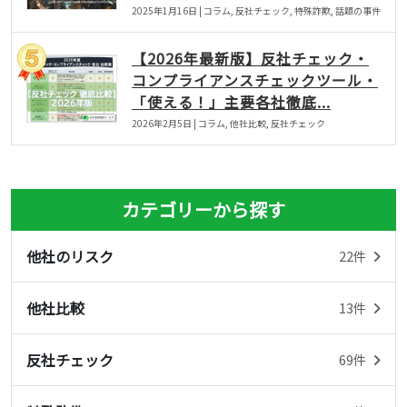
2025年1月16日 | コラム, 反社チェック, 特殊詐欺, 話題の事件
【2026年最新版】反社チェック・
コンプライアンスチェックツール・
「使える！」主要各社徹底...
2026年2月5日 | コラム, 他社比較, 反社チェック
カテゴリーから探す
他社のリスク
22件
他社比較
13件
反社チェック
69件