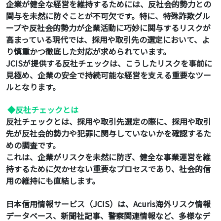
企業が健全な経営を維持するためには、反社会的勢力との
関与を未然に防ぐことが不可欠です。特に、特殊詐欺グル
ープや反社会的勢力が企業活動に巧妙に関与するリスクが
高まっている現代では、採用や取引先の選定において、よ
り慎重かつ徹底した対応が求められています。
JCISが提供する反社チェックは、こうしたリスクを事前に
見極め、企業の安全で持続可能な経営を支える重要なツー
ルとなります。
◆反社チェックとは
反社チェックとは、採用や取引先選定の際に、採用や取引
先が反社会的勢力や犯罪に関与していないかを確認するた
めの調査です。
これは、企業がリスクを未然に防ぎ、健全な事業運営を維
持するために欠かせない重要なプロセスであり、社会的信
用の維持にも直結します。
日本信用情報サービス（JCIS）は、Acuris海外リスク情報
データベース、新聞社記事、警察関連情報など、多様なデ