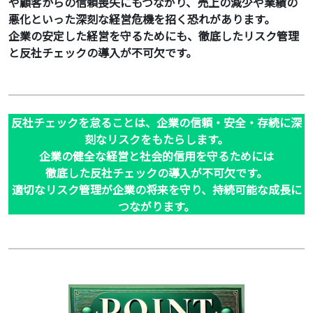
や顧客からの信頼喪失にもつながり、売上の減少や業績の
悪化といった深刻な経営危機を招く恐れがあります。
企業の安定した経営を守るためにも、徹底したリスク管理
と反社チェックの導入が不可欠です。
反社チェックを怠ることは、企業の信頼・安全・存続に深
刻なリスクをもたらします。
企業の健全な経営と社会的信用を守るためには
徹底した反社チェックの導入が不可欠です。
適切なリスク管理が企業の将来を守り、持続可能な成長に
つながります。