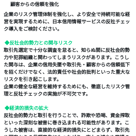
顧客からの信頼を強化
企業のリスク管理体制を強化し、より安全で持続可能な経
営を実現するために、日本信用情報サービスの反社チェッ
ク導入をご検討ください。
◆反社会的勢力との関与リスク
取引先選定で十分な調査を怠ると、知らぬ間に反社会的勢
力や犯罪組織と関わってしまうリスクがあります。こうし
た関与は、企業の信用失墜や取引先・顧客からの信頼低下
を招くだけでなく、法的責任や社会的批判といった重大な
リスクを引き起こします。
企業の健全な経営を維持するためにも、徹底したリスク管
理と反社チェックの実施が不可欠です。
◆経済的損失の拡大
反社会的勢力と取引を行うことで、詐欺や恐喝、資金搾取
といった深刻な被害に巻き込まれる可能性があります。こ
うした被害は、直接的な経済的損失にとどまらず、取引先