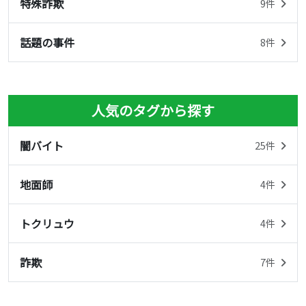
特殊詐欺
9件
話題の事件
8件
人気のタグから探す
闇バイト
25件
地面師
4件
トクリュウ
4件
詐欺
7件