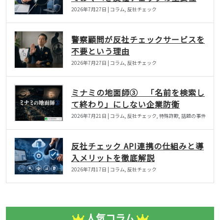
2026年7月27日 | コラム, 反社チェック
警察顧問が反社チェックサービスを
不要という理由
2026年7月27日 | コラム, 反社チェック
ミナミの地面師③ 「名前を検索し
て終わり」にしない企業防衛
2026年7月21日 | コラム, 反社チェック, 特殊詐欺, 話題の事件
反社チェック API連携の仕組みと導
入メリットを徹底解説
2026年7月17日 | コラム, 反社チェック
人気コラム