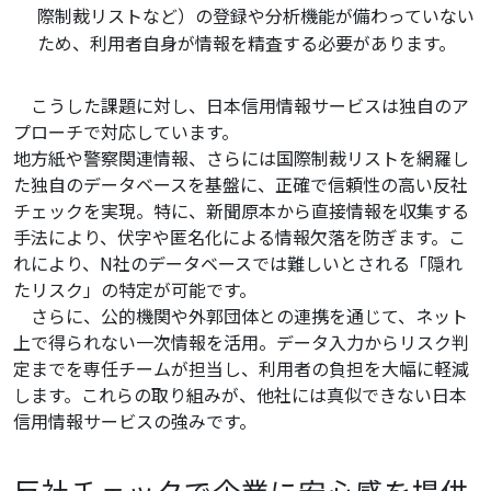
際制裁リストなど）の登録や分析機能が備わっていない
ため、利用者自身が情報を精査する必要があります。
こうした課題に対し、日本信用情報サービスは独自のア
プローチで対応しています。
地方紙や警察関連情報、さらには国際制裁リストを網羅し
た独自のデータベースを基盤に、正確で信頼性の高い反社
チェックを実現。特に、新聞原本から直接情報を収集する
手法により、伏字や匿名化による情報欠落を防ぎます。こ
れにより、N社のデータベースでは難しいとされる「隠れ
たリスク」の特定が可能です。
さらに、公的機関や外郭団体との連携を通じて、ネット
上で得られない一次情報を活用。データ入力からリスク判
定までを専任チームが担当し、利用者の負担を大幅に軽減
します。これらの取り組みが、他社には真似できない日本
信用情報サービスの強みです。