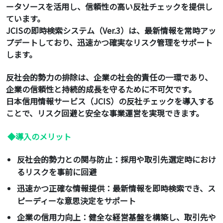
ータソースを活用し、信頼性の高い反社チェックを提供し
ています。
JCISの即時検索システム（Ver.3）は、最新情報を常時アッ
プデートしており、迅速かつ確実なリスク管理をサポート
します。
反社会的勢力の排除は、企業の社会的責任の一環であり、
企業の信頼性と持続的成長を守るために不可欠です。
日本信用情報サービス（JCIS）の反社チェックを導入する
ことで、リスク回避と安全な事業運営を実現できます。
◆導入のメリット
反社会的勢力との関与防止：採用や取引先選定時におけ
るリスクを事前に回避
迅速かつ正確な情報提供：最新情報を即時検索でき、ス
ピーディーな意思決定をサポート
企業の信用力向上：健全な経営基盤を構築し、取引先や