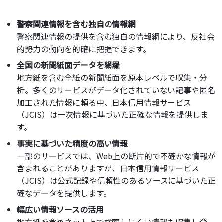
警察関連情報を含む独自の情報網
警察関連情報の提供を含む独自の情報網により、反社会
的勢力の動向を的確に把握できます。
全国の新聞紙面データを網羅
地方紙を含む全紙の新聞紙面を原本レベルで収集・分
析。多くのサービスがデータ化されていない記事や匿名
加工された情報に頼る中、日本信用情報サービス
（JCIS）は一次情報に基づいた正確な情報を提供しま
す。
事実に基づいた精度の高い情報
一部のサービスでは、Web上の断片的で不確かな情報が
含まれることがありますが、日本信用情報サービス
（JCIS）は公式記録や信頼性のあるソースに基づいた正
確なデータを提供します。
幅広い情報ソースの活用
地方紙を含めネット上で検索しにくい情報も収集し登