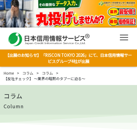
【出展のお知らせ】「RISCON TOKYO 2026」にて、日本信用情報サー
ビスグループ4社が出展
Home
>
コラム
>
コラム
>
【反社チェック】 ～業界の暗黙のタブーに迫る～
コラム
Column