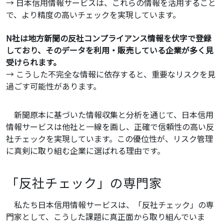
→ 日本信用情報サービスは、これらの情報を活用すること
で、より精度の高いチェックを実現しています。
N社は地方新聞の反社コンプライアンス情報を伏字で登録
しており、そのデータを利用・販売している企業が多く見
受けられます。
→ こうした不完全な情報に依存すると、重要なリスクを見
過ごす可能性があります。
新聞原本に基づいた情報収集と分析を通じて、日本信用
情報サービスは他社と一線を画し、正確で信頼性の高い反
社チェックを実現しています。この優位性が、リスク管理
に真剣に取り組む企業に選ばれる理由です。
「反社チェック」の専門家
私たち日本信用情報サービスは、「反社チェック」の専
門家として、こうした課題に真正面から取り組んでいま